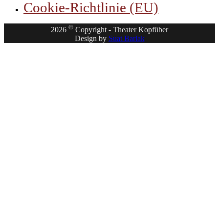
Cookie-Richtlinie (EU)
©
2026
Copyright - Theater Kopfüber
Design by
Suat Barlak