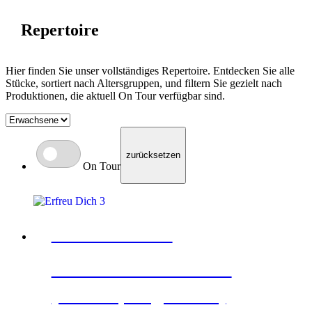
Repertoire
Hier finden Sie unser vollständiges Repertoire. Entdecken Sie alle
Stücke, sortiert nach Altersgruppen, und filtern Sie gezielt nach
Produktionen, die aktuell On Tour verfügbar sind.
zurücksetzen
On Tour
ERFREU DICH!
+16 und Erwachsene
(Abendprogramm)