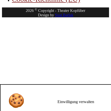
©
2026
Copyright - Theater Kopfüber
Design by
Suat Barlak
Einwilligung verwalten