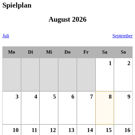
Spielplan
August 2026
Juli
September
Mo
Di
Mi
Do
Fr
Sa
So
1
2
3
4
5
6
7
8
9
10
11
12
13
14
15
16