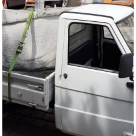
die Getränke stellen wir (Unkostenbeitrag:
50,- €).