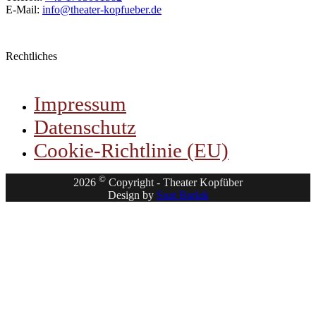
E-Mail:
info@theater-kopfueber.de
Rechtliches
Impressum
Datenschutz
Cookie-Richtlinie (EU)
©
2026
Copyright - Theater Kopfüber
Design by
Suat Barlak