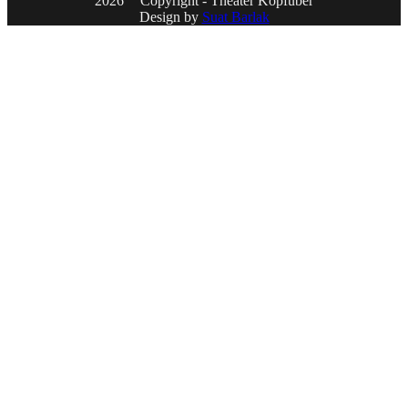
2026
Copyright - Theater Kopfüber
Design by
Suat Barlak