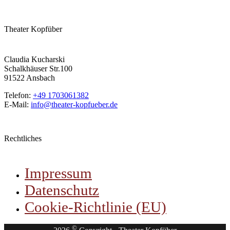
Theater Kopfüber
Claudia Kucharski
Schalkhäuser Str.100
91522 Ansbach
Telefon:
+49 1703061382
E-Mail:
info@theater-kopfueber.de
Rechtliches
Impressum
Datenschutz
Cookie-Richtlinie (EU)
©