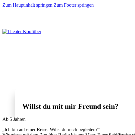
Zum Hauptinhalt springen
Zum Footer springen
Willst du mit mir Freund sein?
Ab 5 Jahren
„Ich bin auf einer Reise. Willst du mich begleiten?“
Wir reisen mit dem Zug über Berlin bis ans Meer. Einer Schiffsreise s