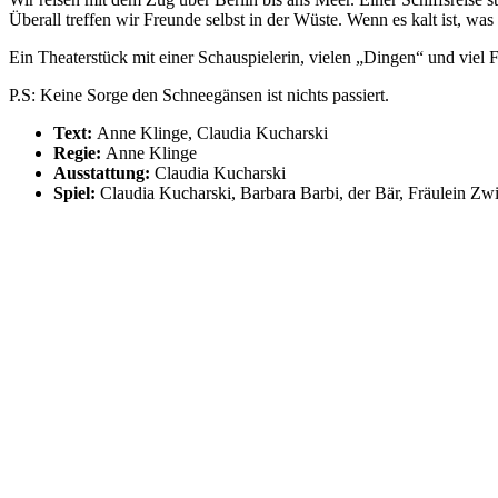
Überall treffen wir Freunde selbst in der Wüste. Wenn es kalt ist, 
Ein Theaterstück mit einer Schauspielerin, vielen „Dingen“ und viel F
P.S: Keine Sorge den Schneegänsen ist nichts passiert.
Text:
Anne Klinge, Claudia Kucharski
Regie:
Anne Klinge
Ausstattung:
Claudia Kucharski
Spiel:
Claudia Kucharski, Barbara Barbi, der Bär, Fräulein Zwi